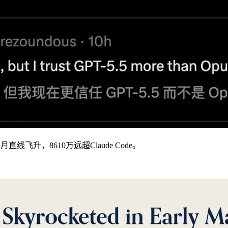
线飞升，8610万远超Claude Code。