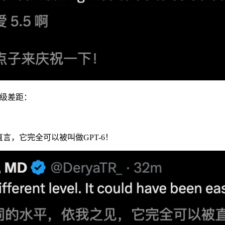
层级差距：
az直言，它完全可以被叫做GPT-6！