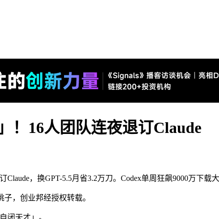
」！16人团队连夜退订Claude
laude，换GPT-5.5月省3.2万刀。Codex单周狂飙9000
辑：桃子，创业邦经授权转载。
「自闭天才」。