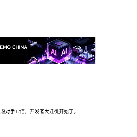
万下载大虐对手12倍，开发者大迁徙开始了。