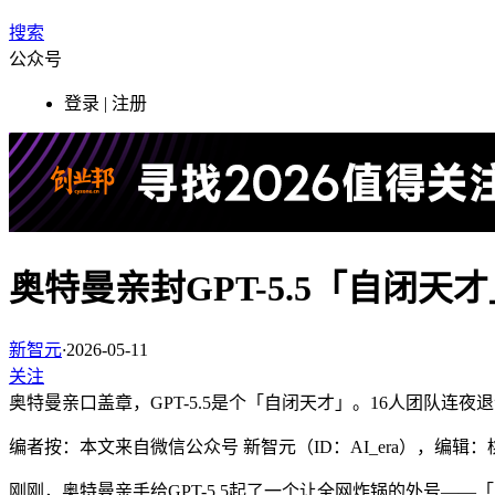
搜索
公众号
登录 | 注册
奥特曼亲封GPT-5.5「自闭天才
新智元
·
2026-05-11
关注
奥特曼亲口盖章，GPT-5.5是个「自闭天才」。16人团队连夜退订C
编者按：本文来自微信公众号 新智元（ID：AI_era），编
刚刚，奥特曼亲手给GPT-5.5起了一个让全网炸锅的外号——