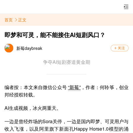
首页
正文
即梦和可灵，能不能接住AI短剧风口？
新莓daybreak
争夺AI短剧赛道黄金期
编者按：本文来自微信公众号
“新莓”
，作者：何聆筝
，创业
邦经授权转载。
AI生成视频，冰火两重天。
一边是曾经炸场的Sora关停，一边是国内即梦、可灵用户与
收入飞涨，以及阿里旗下新面孔Happy Horse1.0模型的涌