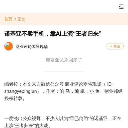
首页
正文
诺基亚不卖手机，靠AI上演“王者归来”
商业评论零售现场
诺基亚又杀回来了
编者按：本文来自微信公众号 商业评论零售现场（ ID：
shangyepinglun），作者：
响 马，
编 辑：
小 鱼
，创业邦经
授权转载。
一度淡出公众视野、不少人以为“早已倒闭”的诺基亚，正在
上演“王者归来”的大戏。