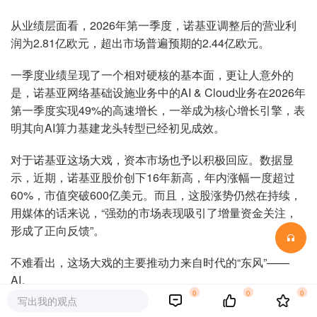
从业绩层面看，2026年第一季度，诺基亚调整后的营业利
润为2.81亿欧元，超出市场普遍预期的2.44亿欧元。
一季度业绩呈现了一个相对硬核的基本面，更让人意外的
是，诺基亚网络基础设施业务中的AI & Cloud业务在2026年
第一季度实现49%的高速增长，一举成为核心增长引擎，表
明其向AI算力基建龙头转型已经初见成效。
对于诺基亚这场大戏，资本市场也予以积极回应。数据显
示，近期，诺基亚股价创下16年新高，年内涨幅一度超过
60%，市值突破600亿美元。而且，这股涨势仍然在持续，
用媒体的话来说，“强劲的市场表现吸引了增量资金关注，
形成了正向反馈”。
不难看出，这场大戏的主要推动力来自时代的“东风”——
AI。
0
0
0
写出我的观点
01一加一减，十年巨变