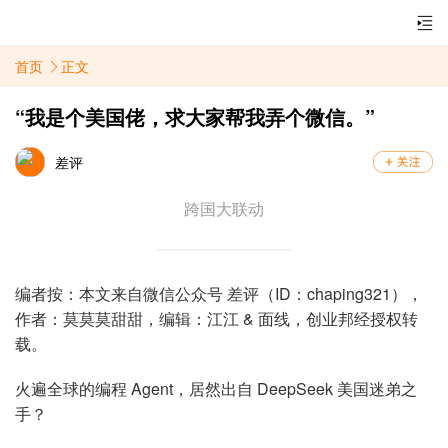
首页
正文
“我是个美国佬，求大家帮我弄个微信。”
差评
跨国大联动
编者按：本文来自微信公众号 差评（ID：chaping321），
作者：
莫莫莫甜甜，
编辑：江江 & 面线
，创业邦经授权转
载。
火遍全球的编程 Agent，居然出自 DeepSeek 美国迷弟之
手？