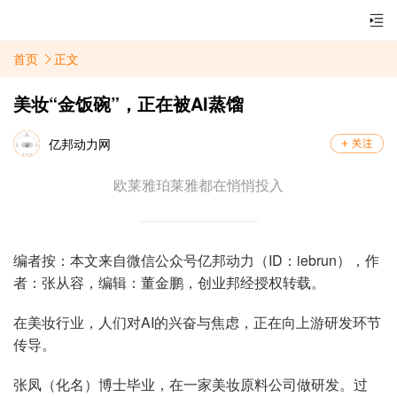
首页
正文
美妆“金饭碗”，正在被AI蒸馏
亿邦动力网
欧莱雅珀莱雅都在悄悄投入
编者按：本文来自微信公众号亿邦动力（ID：iebrun），作
者：张从容，编辑：董金鹏，创业邦经授权转载。
在美妆行业，人们对AI的兴奋与焦虑，正在向上游研发环节
传导。
张凤（化名）博士毕业，在一家美妆原料公司做研发。过