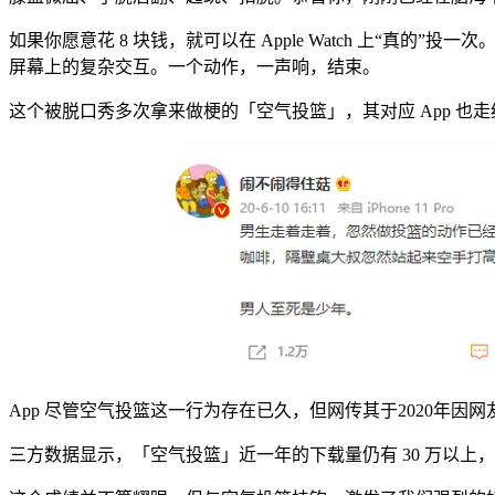
如果你愿意花 8 块钱，就可以在 Apple Watch 上
屏幕上的复杂交互。一个动作，一声响，结束。
这个被脱口秀多次拿来做梗的「空气投篮」，其对应 App 也走红
App 尽管空气投篮这一行为存在已久，但网传其于
2020年因
三方数据显示，「空气投篮」近一年的下载量仍有 30 万以上，年