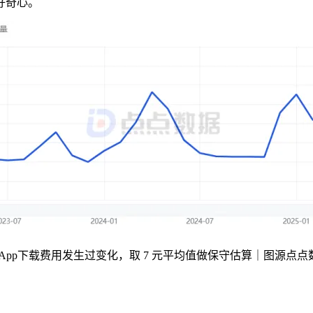
好奇心。
于App下载费用发生过变化，
取 7 元平均值做保守估算｜图源点点