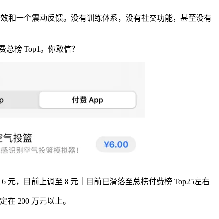
声进球音效和一个震动反馈。没有训练体系，没有社交功能，甚至没有
总榜 Top1。你敢信？
6 元，目前上调
至 8 元｜目前已滑落至总榜付费榜 Top25左右
在 200 万元以上。