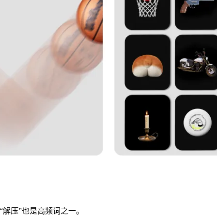
”，“解压”也是高频词之一。