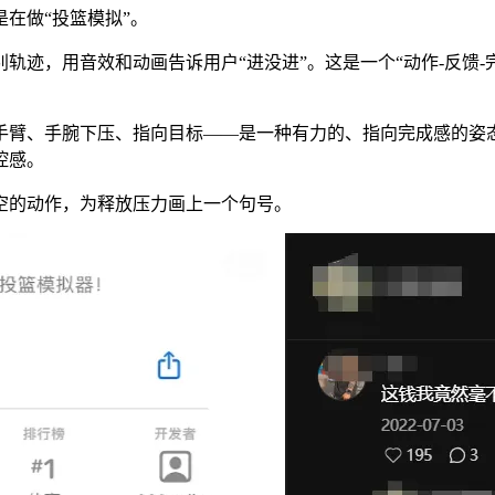
在做“投篮模拟”。
别轨迹，用音效和动画告诉用户“进没进”。这是一个“动作-反馈-
手腕下压、指向目标——是一种有力的、指向完成感的姿态，在心理学上
控感。
悬空的动作，为释放压力画上一个句号。