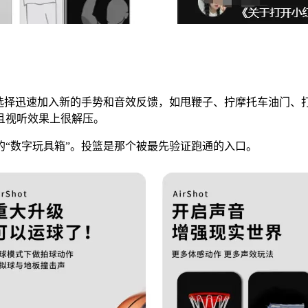
而是选择迅速加入新的手势和音效反馈，如甩鞭子、拧摩托车油门、
且视听效果上很解压。
“数字玩具箱”。投篮是那个被最先验证跑通的入口。