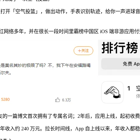
“真的”投一次。打开「空气投篮」，做出动作，手表识别轨迹，给你一
网络多年，并在很长一段时间里霸榜中国区 iOS 端非游应用付费
网友的一篇博文首次拥有了专属名词；
2年后，应用上线，起初收费 
收入约 240 万元。拉长时间线，App 自上线以来，年收入都稳定