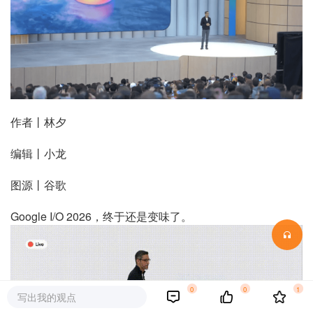
作者丨林夕
编辑丨小龙
图源丨谷歌
Google I/O 2026，终于还是变味了。
0
0
1
写出我的观点