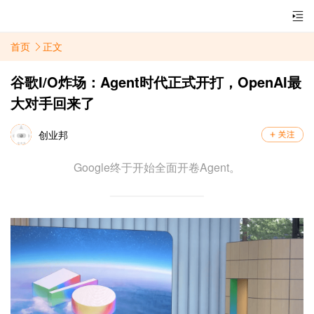
首页
正文
谷歌I/O炸场：Agent时代正式开打，OpenAI最
大对手回来了
创业邦
Google终于开始全面开卷Agent。