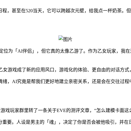
程，甚至在520当天，它可以跨越次元壁，给我点一杯奶茶。
。
，虽然定位为「AI伴侣」，但它真的太像乙游了。作为乙女玩家，
AI乙女游戏成了新的应用风口，游戏化的体验、更自由的对话方
情绪，AI究竟是帮我们更好地建立亲密关系，还是会在交往过程
女游戏玩家群里转了一条关于EVE的测评文章，“怎么建模卡面这
分重要。人设是男主的「魂」，决定了你是否会被他吸引，并在