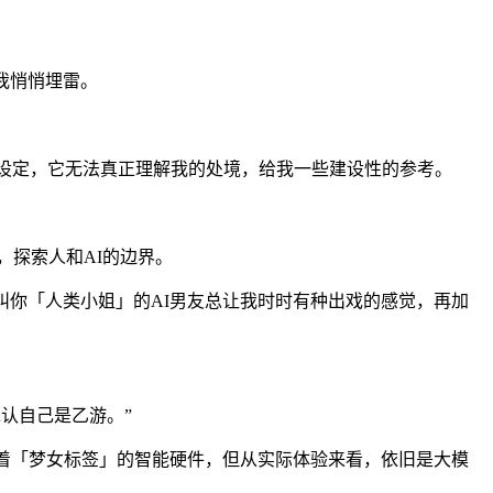
我悄悄埋雷。
的设定，它无法真正理解我的处境，给我一些建设性的参考。
，探索人和AI的边界。
叫你「人类小姐」的AI男友总让我时时有种出戏的感觉，再加
认自己是乙游。”
打着「梦女标签」的智能硬件，但从实际体验来看，依旧是大模