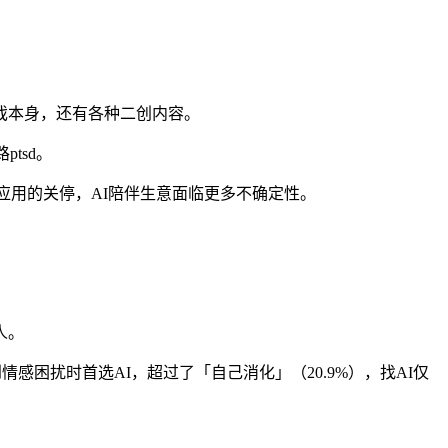
戏本身，还有各种二创内容。
tsd。
应用的关停，AI陪伴生意面临更多不确定性。
人。
感困扰时首选AI，超过了「自己消化」（20.9%），找AI仅