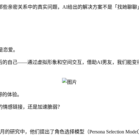
那些亲密关系中的真实问题，AI给出的解决方案不是「找她聊
是恋爱。
后的自己——通过虚拟形象和空间交互，借助AI男友，我们能变
得的体验。
的情感链接，还是加速脆弱？
研究中，他们提出了角色选择模型（Persona Selection Mo