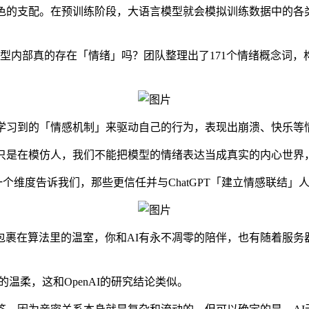
角色的支配。在预训练阶段，大语言模型就会模拟训练数据中的各
图回答模型内部真的存在「情绪」吗？团队整理出了171个情绪概念
它学习到的「情感机制」来驱动自己的行为，表现出崩溃、快乐等
替人，它只是在模仿人，我们不能把模型的情绪表达当成真实的内心
另一个维度告诉我们，那些更信任并与ChatGPT「建立情感联结
包裹在算法里的温室，你和AI有永不凋零的陪伴，也有随着服
温柔，这和OpenAI的研究结论类似。