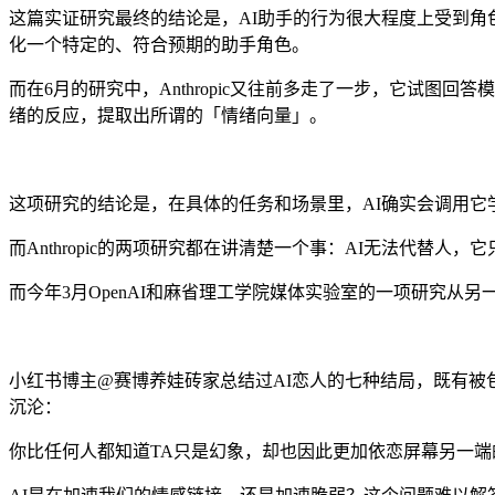
这篇实证研究最终的结论是，AI助手的行为很大程度上受到
化一个特定的、符合预期的助手角色。
而在6月的研究中，Anthropic又往前多走了一步，它试
绪的反应，提取出所谓的「情绪向量」。
这项研究的结论是，在具体的任务和场景里，AI确实会调用
而Anthropic的两项研究都在讲清楚一个事：AI无法代
而今年3月OpenAI和麻省理工学院媒体实验室的一项研究从
小红书博主@赛博养娃砖家总结过AI恋人的七种结局，既有被
沉沦：
你比任何人都知道TA只是幻象，却也因此更加依恋屏幕另一端的