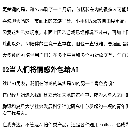
更关键的是，和Aven聊了一个月后，包括我在内的很多人可能
喜欢聊天感的，市面上的文游平台、小手机App等自由度更高
像我这种乙女玩家，市面上国乙游戏已经都玩不过来，再加上
除此以外，AI陪伴的生意一直存在，但也一直很难，普遍面临商
大多数的AI陪伴用户同时在多个平台和多个AI对象交互，但
02当人们将情感外包给AI
跳出AI男友，我们在讨论的其实是AI的另一个角色身份：
它已经开始进入我们建立亲密关系的过程中，成为人与人之间
腾讯和复旦大学社会发展科学智能研究中心发起的一项的青年调研显
次于找亲友。
在我身边，不管是AI陪伴类产品，还是各种通用chatbot，