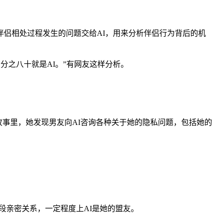
伴侣相处过程发生的问题交给AI，用来分析伴侣行为背后的机
分之八十就是AI。”有网友这样分析。
故事里，她发现男友向AI咨询各种关于她的隐私问题，包括她的
段亲密关系，一定程度上AI是她的盟友。