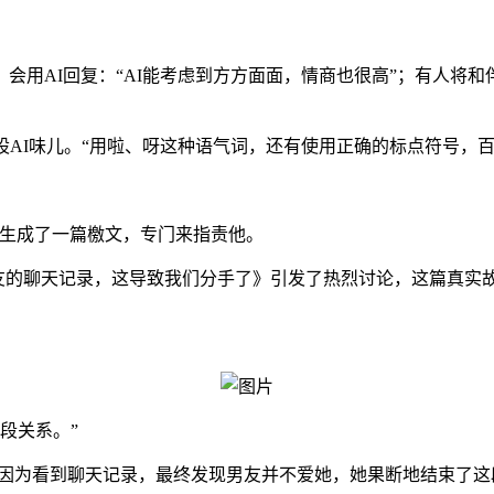
会用AI回复：“AI能考虑到方方面面，情商也很高”；有人将和
AI味儿。“用啦、呀这种语气词，还有使用正确的标点符号，百
PT生成了一篇檄文，专门来指责他。
友的聊天记录，这导致我们分手了》引发了热烈讨论，这篇真实
段关系。”
因为看到聊天记录，最终发现男友并不爱她，她果断地结束了这