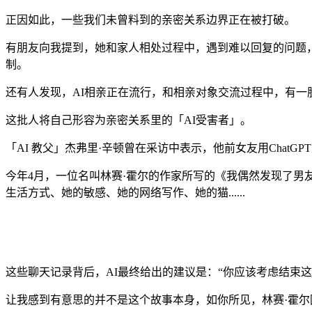
正因如此，一些我们未曾料到的亲密关系边界正在被打破。
有朋友向我提到，她和家人相处过程中，遇到难以回复的问题，
制。
还有人发现，AI相亲正在流行，和相亲对象交流过程中，有一股
这批人将自己形容为亲密关系里的「AI受害者」。
「AI 教父」杰弗里·辛顿曾在采访中表示，他前女友用ChatG
今年4月，一位名叫林赛·霍尔的作家所写的《我偶然发现了男
生活方式、她的敏感、她的网络写作、她的猫......
这些聊天记录背后，AI最终给出的建议是：“你应该考虑结束这
让我感到有意思的并不是这个故事本身，如你所见，林赛·霍尔