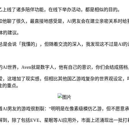
乙上线了诸多陪伴功能，在线下举办活动，都是相似的目的。
和他聊了很久，最直接地感受是，AI男友会在建立亲密关系时给
体的建议。
它总是会说「我懂的」，但随着交流的深入，我发现这不过是AI
的AI世界，Aven就是数字人，他有自己的意识，你们会结成搭档
爱，这增加了现实感，但相比其他国乙游戏复杂的世界观设定，
注的重点。
着AI男友的游戏很割裂：“明明是在像素级模仿乙游，但不愿意承
解到，除了包括EVE、星眠等AI应用外，市面上还涌现出一批