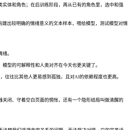
类实体和角色；在后训练阶段，再从已有的角色里，选中和强
词，构建出较明确的情绪意义的文本样本，喂给模型，测试模型对情
情绪。
世界，模型的可解释性和人类对齐在今天也更关键了。
」人，往往比其他人更易感到孤独，且对AI的依赖程度也更高。
务器关闭、守着空白页面的惆怅，还有一个隐形结局叫做清醒的