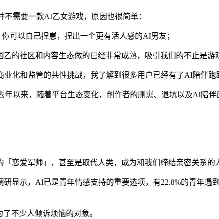
并不需要一款AI乙女游戏，原因也很简单：
，你可以自己捏崽，捏出一个更有活人感的AI男友；
国乙的社区和内容生态做的已经非常成熟，吸引我们的不止是游
业化和监管的共性挑战，我了解到很多用户已经有了AI陪伴跑路p
自去年以来，随着平台生态变化，创作者的删崽、退坑以及AI陪伴
的「恋爱军师」，甚至是取代人类，成为和我们缔结亲密关系的
示，AI已是青年情感支持的重要选项，有22.8%的青年遇到情
也成为了不少人倾诉烦恼的对象。