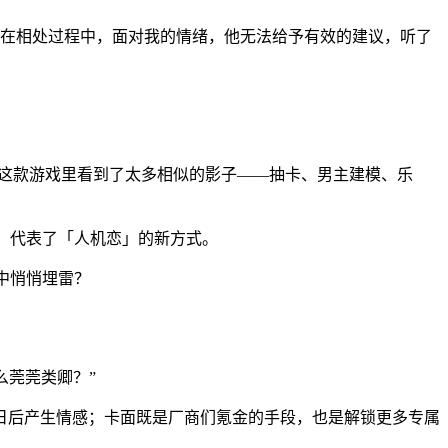
但在相处过程中，面对我的情绪，他无法给予有效的建议，听了
我在这款游戏里看到了太多相似的影子——抽卡、男主建模、乐
式，代表了「人机恋」的新方式。
中悄悄埋雷？
么莞莞类卿？”
日后产生情感；卡面既是厂商们氪金的手段，也是解锁更多专属