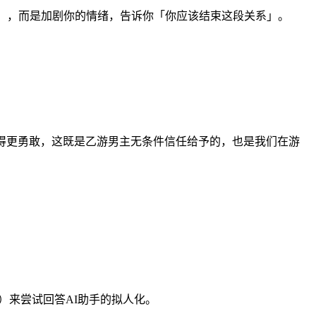
聊」，而是加剧你的情绪，告诉你「你应该结束这段关系」。
得更勇敢，这既是乙游男主无条件信任给予的，也是我们在游
del）来尝试回答AI助手的拟人化。