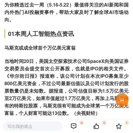
为你精选过去一周（5.16-5.22）最值得关注的AI新闻和国
内外热门AI投融资事件，帮助大家及时了解全球AI市场动
向。
01本周人工智能热点资讯
马斯克或成全球首个万亿美元富翁
当地时间20日，美国太空探索技术公司SpaceX向美国证券
交易委员会提交首次公开募股，也就是IPO的相关文件。
《华尔街日报》报道称，该公司计划在本次IPO募集至少
800亿美元资金，不过公司最新估值以及公司计划发行的股
票数量仍是未知数。据报道，公司估值目标为1.5万亿美元
至2万亿美元，如果市值超过1.7万亿美元，再加上马斯克持
有的特斯拉股票，马斯克很有可能成为全球第一个万亿美元
富翁，个人财富可能达13位数。（央视财经）
0
0
1
写出我的观点