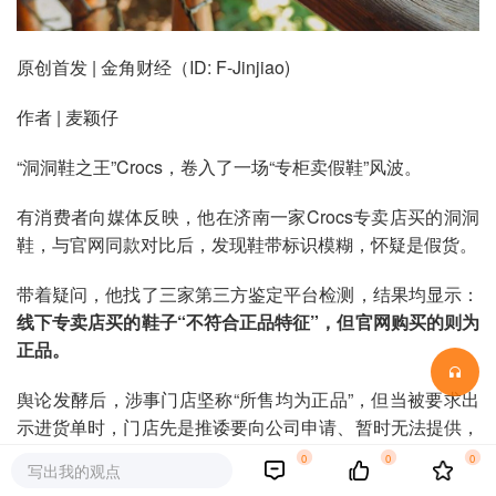
原创首发 | 金角财经（ID: F-Jinjiao)
作者 | 麦颖仔
“洞洞鞋之王”Crocs，卷入了一场“专柜卖假鞋”风波。
有消费者向媒体反映，他在济南一家Crocs专卖店买的洞洞
鞋，与官网同款对比后，发现鞋带标识模糊，怀疑是假货。
带着疑问，他找了三家第三方鉴定平台检测，结果均显示：
线下专卖店买的鞋子“不符合正品特征”，但官网购买的则为
正品。
舆论发酵后，涉事门店坚称“所售均为正品”，但当被要求出
示进货单时，门店先是推诿要向公司申请、暂时无法提供，
后又改口称差异可能源于“不同批次、不同版本”，建议消费
0
0
0
写出我的观点
者找正规官方机构鉴定。