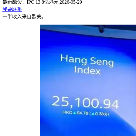
最新融资：
IPO
|
13.8亿港元
|
2026-05-29
我要联系
一半收入来自欧美。