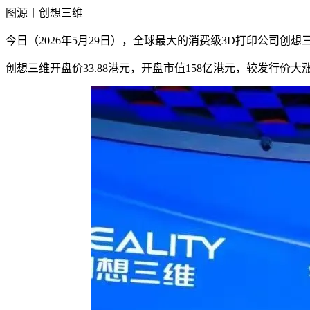
图源丨创想三维
今日（2026年5月29日），全球最大的消费级3D打印公司创想三
创想三维开盘价33.88港元，开盘市值158亿港元，较发行价大涨