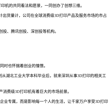
D打印机的共同看法和愿景，一同创办了创想三维。
24年累计出货量计，公司在全球消费级3D打印产品及服务市场的市占
惑创投、腾讯创投、深创投等机构。
，同时也怀揣着创业的憧憬。
从湖北工业大学本科毕业后，就来深圳从事3D打印的相关工
产消费级3D打印机有着巨大的市场前景。
于企业专属，而是影响每一个人的生活，让千家万户享受3D打印