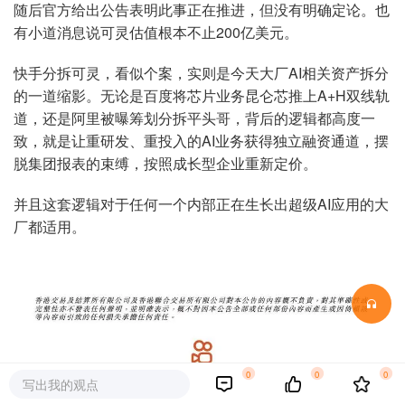
随后官方给出公告表明此事正在推进，但没有明确定论。也
有小道消息说可灵估值根本不止200亿美元。
快手分拆可灵，看似个案，实则是今天大厂AI相关资产拆分
的一道缩影。无论是百度将芯片业务昆仑芯推上A+H双线轨
道，还是阿里被曝筹划分拆平头哥，背后的逻辑都高度一
致，就是让重研发、重投入的AI业务获得独立融资通道，摆
脱集团报表的束缚，按照成长型企业重新定价。
并且这套逻辑对于任何一个内部正在生长出超级AI应用的大
厂都适用。
0
0
0
写出我的观点