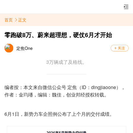
首页
正文
零跑破8万、蔚来超理想，硬仗6月才开始
定焦One
3万辆成了及格线。
编者按：本文来自微信公众号 定焦（ID：dingjiaoone），
作者：
金玙璠
，编辑：
魏佳
，创业邦经授权转载。
6月1日，新势力车企照例公布了上个月的交付成绩。