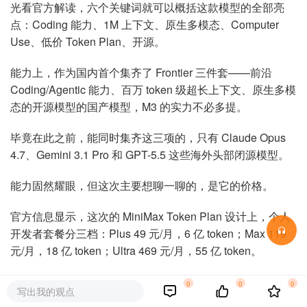
光看官方解读，六个关键词就可以概括这款模型的全部亮
点：Coding 能力、1M 上下文、原生多模态、Computer
Use、低价 Token Plan、开源。
能力上，作为国内首个集齐了 Frontier 三件套——前沿
Coding/Agentic 能力、百万 token 级超长上下文、原生多模
态的开源模型的国产模型，M3 的实力不必多提。
毕竟在此之前，能同时集齐这三项的，只有 Claude Opus
4.7、Gemini 3.1 Pro 和 GPT-5.5 这些海外头部闭源模型。
能力固然耀眼，但这次主要想聊一聊的，是它的价格。
官方信息显示，这次的 MiniMax Token Plan 设计上，个人
开发者套餐分三档：Plus 49 元/月，6 亿 token；Max 119
元/月，18 亿 token；Ultra 469 元/月，55 亿 token。
换算下来，Max 档在相近价格下约等于 Claude 订阅的 15
0
0
0
写出我的观点
倍用量。