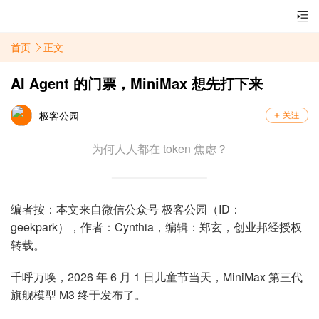
首页
正文
AI Agent 的门票，MiniMax 想先打下来
极客公园
为何人人都在 token 焦虑？
编者按：本文来自微信公众号 极客公园（ID：
geekpark），作者：
Cynthia
，编辑：郑玄，创业邦经授权
转载。
千呼万唤，2026 年 6 月 1 日儿童节当天，MiniMax 第三代
旗舰模型 M3 终于发布了。