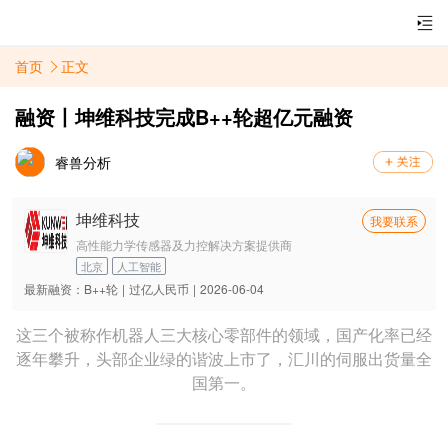
首页
正文
融资丨坤维科技完成B++轮超亿元融资
睿兽分析
坤维科技
我要联系
高性能力学传感器及力控解决方案提供商
北京
人工智能
最新融资：
B++轮
|
过亿人民币
|
2026-06-04
这三个被称作机器人三大核心零部件的领域，国产化率已经
逐年攀升，头部企业绿的谐波上市了，汇川的伺服出货量全
国第一。