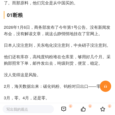
了。而那原料，他们完全是从中国买的。
01断粮
2026年1月6日，商务部发布了今年第1号公告。没有新闻发
布会，没有解读文章，就这么静悄悄地挂在了官网上。
日本人没注意到，关东电化没注意到，中央硝子没注意到。
他们还有库存，高纯度钨粉堆在仓库里，够用好几个月。采
购部照常下单，邮件发出去，吨级到货，便宜，稳定。
没人觉得这是风险。
2月，海关数据出来：碳化钨粉、钨粉对日出口——零。
3月，零。4月，还是零。
0
0
0
据共同社援引海关总署数据，2026年2月至4月中国对日钨
写出我的观点