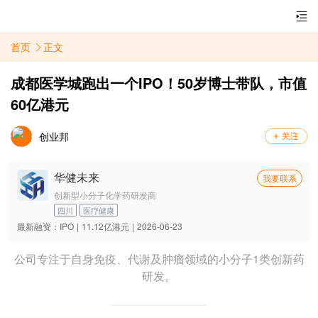
首页
正文
成都医学城跑出一个IPO！50岁博士带队，市值
60亿港元
创业邦
华健未来
我要联系
创新型小分子化学药研发商
四川
医疗健康
最新融资：
IPO
|
11.12亿港元
|
2026-06-23
公司专注于自身免疫、代谢及肿瘤领域的小分子1类创新药
研发。