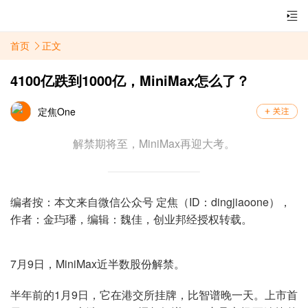
首页
正文
4100亿跌到1000亿，MiniMax怎么了？
定焦One
解禁期将至，MiniMax再迎大考。
编者按：本文来自微信公众号 定焦（ID：dingjiaoone），
作者：金玙璠，编辑：魏佳，创业邦经授权转载。
7月9日，MiniMax近半数股份解禁。
半年前的1月9日，它在港交所挂牌，比智谱晚一天。上市首