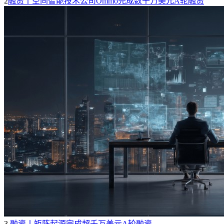
2
融资丨空间智能技术公司Ommo完成数千万美元A轮融资
3
融资丨矩阵起源完成超千万美元A轮融资