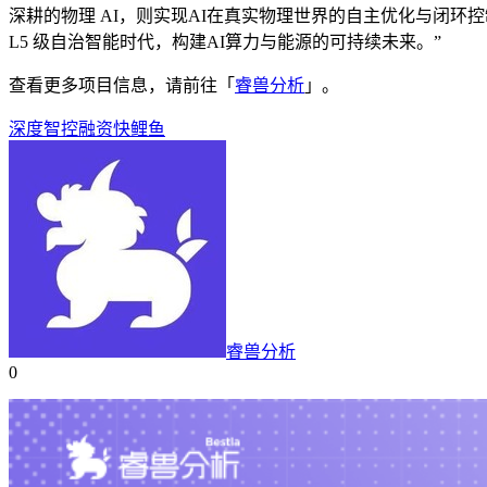
深耕的物理 AI，则实现AI在真实物理世界的自主优化与闭环控
L5 级自治智能时代，构建AI算力与能源的可持续未来。”
查看更多项目信息，请前往「
睿兽分析
」。
深度智控
融资
快鲤鱼
睿兽分析
0