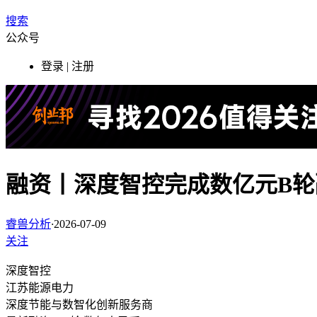
搜索
公众号
登录 | 注册
融资丨深度智控完成数亿元B轮
睿兽分析
·
2026-07-09
关注
深度智控
江苏
能源电力
深度节能与数智化创新服务商