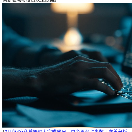
1
7月仅4家私募管理人完成登记，央企平台占半数丨睿兽分析