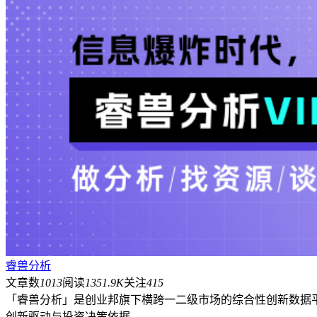
睿兽分析
文章数
1013
阅读
1351.9K
关注
415
「睿兽分析」是创业邦旗下横跨一二级市场的综合性创新数据
创新驱动与投资决策依据。