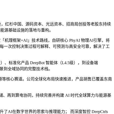
联合领投，红杉中国、源码资本、光远资本、招商局创投等老股东持续
与能源基础设施的落地与重构。
机理框架+AI」技术路线，自研核心 PhyAI 物理AI引擎，将
题，使每一次控制决策过程可解释、可预测与高安全可靠，解决了工
）、标准化产品 DeepBot 智能体（L4.5级），到设备端
一场景到全域协同的完整技术栈。
源等核心赛道。公司全球化布局快速推进，产品销售已覆盖东南
荷储、再到算电协同，持续完善并构建 AI 时代全球算力与能源基
了AI在数字世界的思索与推理能力； 而深度智控 DeepCtrls