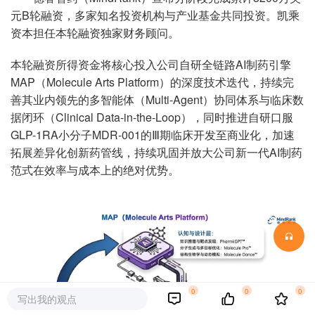
元B轮融资，多家知名投资机构与产业基金共同投资。凯乘
资本担任本轮融资独家财务顾问。
本轮融资所得资金将核心投入公司自研全链路AI制药引擎
MAP（Molecule Arts Platform）的深度技术迭代，持续完
善其业内领先的多智能体（Multi-Agent）协同体系与临床数
据闭环（Clinical Data-in-the-Loop），同时推进自研口服
GLP-1RA小分子MDR-001的Ⅲ期临床开发至商业化，加速
拓展差异化创新药管线，持续巩固并放大公司新一代AI制药
范式在效率与成本上的绝对优势。
0
0
0
写出我的观点