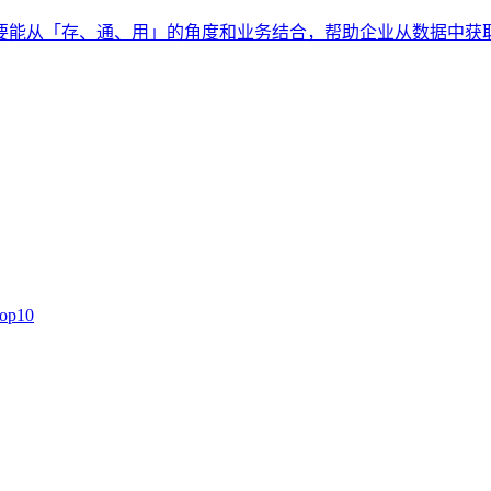
要能从「存、通、用」的角度和业务结合，帮助企业从数据中获
p10