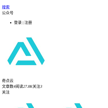
搜索
公众号
登录 | 注册
奇点云
文章数
4
阅读
27.8K
关注
3
关注