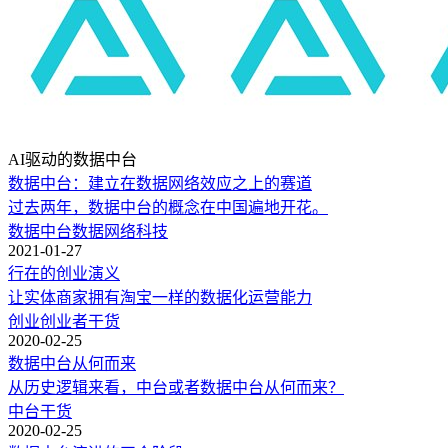
AI驱动的数据中台
数据中台：建立在数据网络效应之上的赛道
过去两年，数据中台的概念在中国遍地开花。
数据中台
数据
网络
科技
2021-01-27
行在的创业演义
让实体商家拥有淘宝一样的数据化运营能力
创业
创业者
干货
2020-02-25
数据中台从何而来
从历史逻辑来看，中台或者数据中台从何而来？
中台
干货
2020-02-25