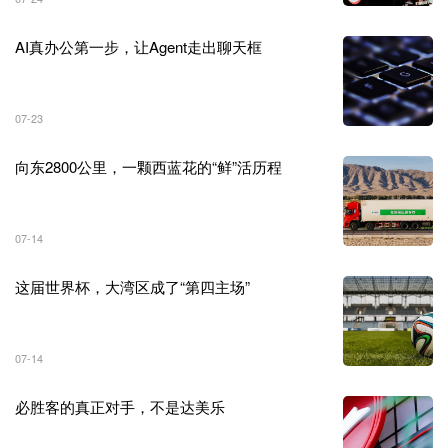
AI真办公第一步，让Agent走出聊天框
07-23
向东2800公里，一颗西蓝花的“鲜”活历程
07-14
这届世界杯，大湾区成了“第四主场”
07-14
必胜客的真正对手，不是达美乐