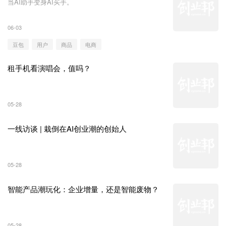
当AI助手变身AI买手。
06-03
豆包
用户
商品
电商
租手机看演唱会，值吗？
05-28
一线访谈 | 栽倒在AI创业潮的创始人
05-28
智能产品潮玩化：企业增量，还是智能废物？
05-28