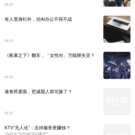
06-23
有人置身钉外，但AI办公不得不战
06-23
《夜幕之下》翻车，「女性向」万能牌失灵？
06-23
速食荞麦面，把减脂人群坑惨了？
06-23
KTV“无人化”：去掉服务更赚钱？
“自助化”的护城河在哪里?