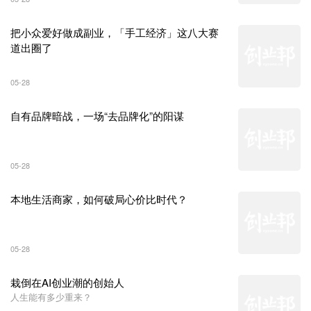
把小众爱好做成副业，「手工经济」这八大赛
道出圈了
05-28
自有品牌暗战，一场“去品牌化”的阳谋
05-28
本地生活商家，如何破局心价比时代？
05-28
栽倒在AI创业潮的创始人
人生能有多少重来？