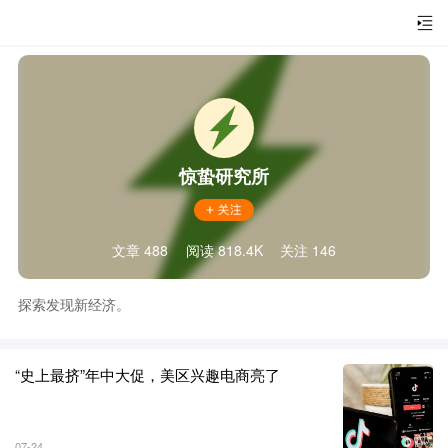
惊蛰研究所
文章 488
阅读 818.4K
关注 146
探索发现新经济。
“史上最挤”年中大促，美区兴趣电商亮了
07-24