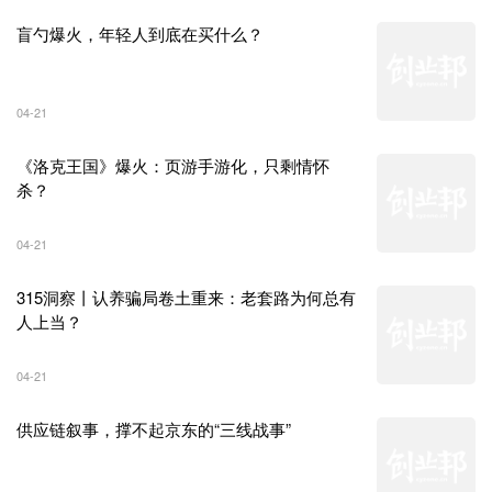
盲勺爆火，年轻人到底在买什么？
04-21
《洛克王国》爆火：页游手游化，只剩情怀
杀？
04-21
315洞察丨认养骗局卷土重来：老套路为何总有
人上当？
04-21
供应链叙事，撑不起京东的“三线战事”