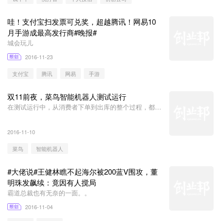
哇！支付宝扫发票可兑奖，超越腾讯！网易10
月手游成最高发行商#晚报#
城会玩儿
2016-11-23
支付宝
腾讯
网易
手游
双11前夜，菜鸟智能机器人测试运行
在测试运行中，从消费者下单到出库的整个过程，都是
由机器人在作业
2016-11-10
菜鸟
智能机器人
#大佬说#王健林瞧不起海尔被200蓝V围攻，董
明珠发飙续：竟因有人搅局
霸道总裁也有无奈的一面。。
2016-11-04