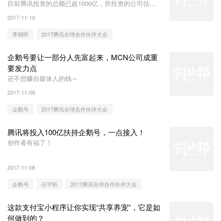
目前腾讯投资的总额已超1000亿，所投资的公司估值
在10亿美金以上的超过50个。。
2017-11-10
李朝晖
2017腾讯全球合作伙伴大会
企鹅号要让一部分人先富起来，MCN公司成重
要发力点
还不想赚自媒体人的钱～
2017-11-09
企鹅号
2017腾讯全球合作伙伴大会
腾讯将投入100亿扶持企鹅号，一点接入！
创作者有福了！
2017-11-08
企鹅号
任宇昕
2017腾讯全球合作伙伴大会
这款支付宝小程序让你实现“共享养宠”，它是如
何做到的？