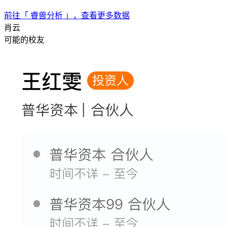
前往「 睿兽分析 」，查看更多数据
肖云
可能的校友