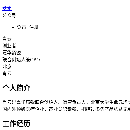
搜索
公众号
登录 | 注册
肖云
创业者
嘉华药锐
联合创始人兼CBO
北京
肖云
个人简介
肖云是嘉华药锐联合创始人、运营负责人。北京大学生命元培计
国内外顶级医疗企业，商业意识敏锐，把控过多条产品线从无
工作经历