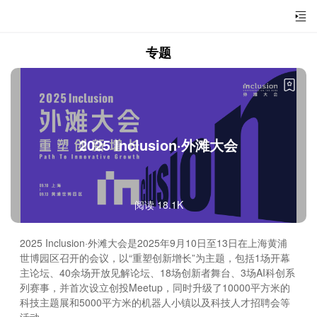
专题
2025 Inclusion·外滩大会
阅读 18.1K
2025 Inclusion·外滩大会是2025年9月10日至13日在上海黄浦
世博园区召开的会议，以“重塑创新增长”为主题，包括1场开幕
主论坛、40余场开放见解论坛、18场创新者舞台、3场AI科创系
列赛事，并首次设立创投Meetup，同时升级了10000平方米的
科技主题展和5000平方米的机器人小镇以及科技人才招聘会等
活动。