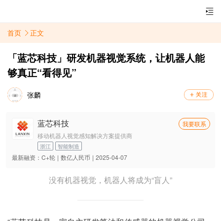
首页
正文
「蓝芯科技」研发机器视觉系统，让机器人能
够真正“看得见”
张麟
蓝芯科技
我要联系
移动机器人视觉感知解决方案提供商
浙江
智能制造
最新融资：
C+轮
|
数亿人民币
|
2025-04-07
没有机器视觉，机器人将成为“盲人”