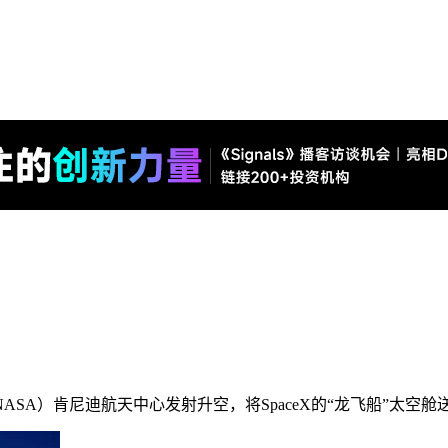
（NASA）肯尼迪航天中心发射升空，将SpaceX的“龙飞船”太空