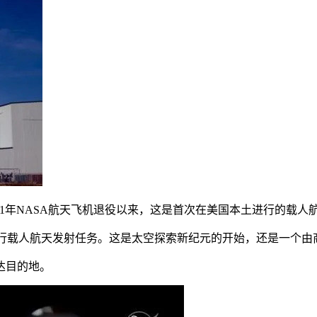
2011年NASA航天飞机退役以来，这是首次在美国本土进行的
次进行载人航天发射任务。这是太空探索新纪元的开始，还是一个
达目的地。