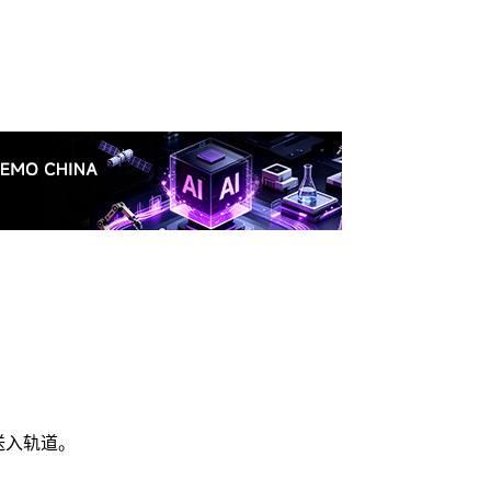
舱送入轨道。