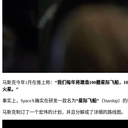
马斯克今年1月在推上称：
“我们每年将建造100艘星际飞船，
火星。”
事实上，SpaceX确实在研发一款名为
“星际飞船”
（Starsh
马斯克制订了一个宏伟的计划，并且分解成了详细的路线图。