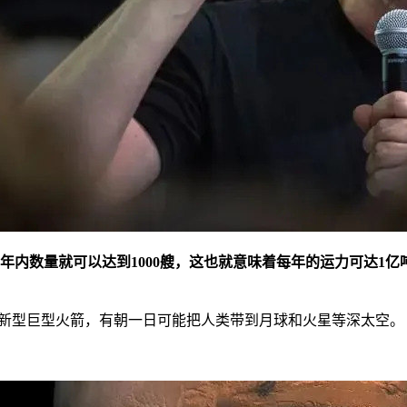
10年内数量就可以达到1000艘，这也就意味着每年的运力可达1
ip）的新型巨型火箭，有朝一日可能把人类带到月球和火星等深太空。