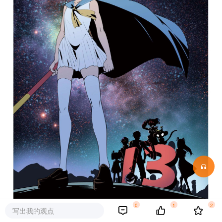
0
1
2
写出我的观点