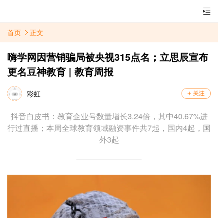
首页
正文
嗨学网因营销骗局被央视315点名；立思辰宣布
更名豆神教育 | 教育周报
彩虹
抖音白皮书：教育企业号数量增长3.24倍，其中40.67%进
行过直播；本周全球教育领域融资事件共7起，国内4起，国
外3起