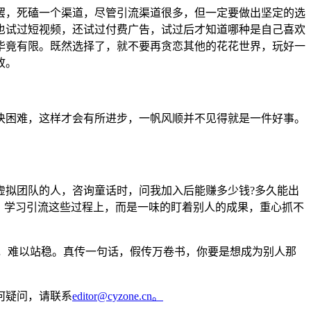
罢，死磕一个渠道，尽管引流渠道很多，但一定要做出坚定的选
也试过短视频，还试过付费广告，试过后才知道哪种是自己喜欢
毕竟有限。既然选择了，就不要再贪恋其他的花花世界，玩好一
故。
决困难，这样才会有所进步，一帆风顺并不见得就是一件好事。
虚拟团队的人，咨询童话时，问我加入后能赚多少钱?多久能出
，学习引流这些过程上，而是一味的盯着别人的成果，重心抓不
轻，难以站稳。真传一句话，假传万卷书，你要是想成为别人那
何疑问，请联系
editor@cyzone.cn。