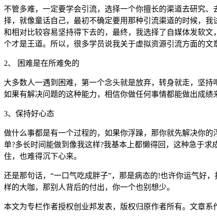
不管多难，一定要学会引流，选择一个你擅长的渠道去研究、
择，就像童话自己，最初不确定要用那种引流渠道的时候，我
和相对比较容易坚持得下去的，最终，我选择了自媒体发软文
个才是王道。所以，很多学员说我关于虚拟资源引流方面的文
2、 困难是在所难免的
大多数人一遇到困难，第一个念头就是放弃，转身就走，坚持
如果有解决问题的这种能力，相信你做任何事情都能做出成绩
3、保持好心态
做什么事都是有一个过程的，如果你浮躁，那你就先解决你的
单?多长时间能做到像我这样?我基本上都懒得回，这种急于
住，也难得沉下心来。
还是那句话，“一口气吃成胖子”，那是病态的!也许你运气好
样的大咖，那别人背后的付出，你一个也别想少。
本文为专栏作者授权创业邦发表，版权归原作者所有。文章系