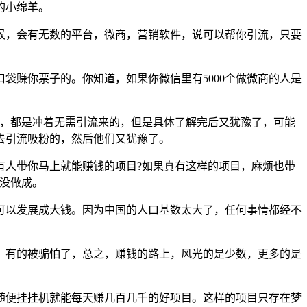
的小绵羊。
候，会有无数的平台，微商，营销软件，说可以帮你引流，只要
袋赚你票子的。你知道，如果你微信里有5000个做微商的人是
趣，都是冲着无需引流来的，但是具体了解完后又犹豫了，可能
去引流吸粉的，然后他们又犹豫了。
有人带你马上就能赚钱的项目?如果真有这样的项目，麻烦也带
没做成。
可以发展成大钱。因为中国的人口基数太大了，任何事情都经不
，有的被骗怕了，总之，赚钱的路上，风光的是少数，更多的是
随便挂挂机就能每天赚几百几千的好项目。这样的项目只存在梦