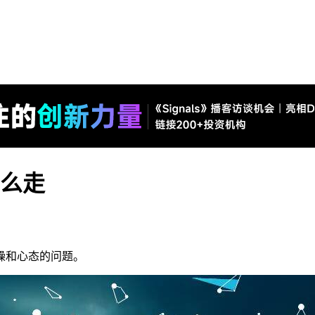
怎么走
躁和心态的问题。