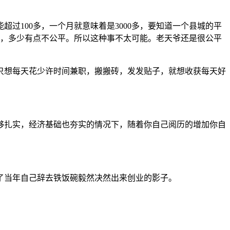
过100多，一个月就意味着是3000多，要知道一个县城的平
多，多少有点不公平。所以这种事不太可能。老天爷还是很公平
只想每天花少许时间兼职，搬搬砖，发发贴子，就想收获每天好
够扎实，经济基础也夯实的情况下，随着你自己阅历的增加你自
了当年自己辞去铁饭碗毅然决然出来创业的影子。