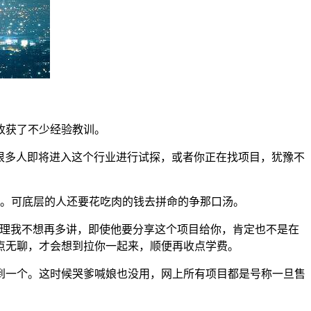
收获了不少经验教训。
很多人即将进入这个行业进行试探，或者你正在找项目，犹豫不
到。可底层的人还要花吃肉的钱去拼命的争那口汤。
道理我不想再多讲，即使他要分享这个项目给你，肯定也不是在
点无聊，才会想到拉你一起来，顺便再收点学费。
到一个。这时候哭爹喊娘也没用，网上所有项目都是号称一旦售