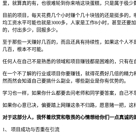
里，就算真的有，也很难轮到你来啃这块蛋糕，只是属于极少
目前的项目，每天花费几个小时赚个几十块钱的还是挺多的，哪
均工资水平可能也就是3000多，人家是工作8小时，甚至还
的，付出多少，回报多少。
至于那些一天赚好几百的，而且还具有持续性，如果这个人不
几百，根本不可能。
任何人在自己不是熟悉的领域和项目赚钱都是困难的，只有在
在一个不了解的行业或项目你要赚钱，就得花费好几倍的精力
然而然会知道自己要搞什么副业，哪些副业是你有优势的。
学习也一样，如果你什么都要去问老师和同学要答案，自己不
如果你心意已决，偏要踏上网赚这条不归路，愿意赌一把，这
对于这部分人，我怀着欣赏和敬畏的心情想给你们一点真诚的
1、 项目成功与否重在引流