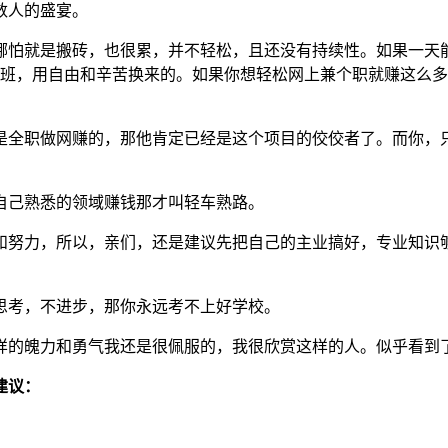
数人的盛宴。
怕就是搬砖，也很累，并不轻松，且还没有持续性。如果一天能超
要加班，用自由和辛苦换来的。如果你想轻松网上兼个职就赚这么
是全职做网赚的，那他肯定已经是这个项目的佼佼者了。而你，
自己熟悉的领域赚钱那才叫轻车熟路。
和努力，所以，亲们，还是建议先把自己的主业搞好，专业知识
思考，不进步，那你永远考不上好学校。
样的魄力和勇气我还是很佩服的，我很欣赏这样的人。似乎看到
建议：