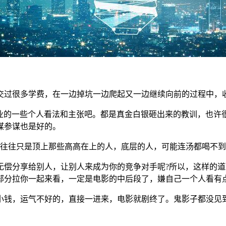
，交过很多学费，在一边掉坑一边爬起又一边继续向前的过程中，
创业的一些个人看法和主张吧。都是真金白银砸出来的教训，也许
谋参谋也是好的。
，往往只是顶上那些高高在上的人，底层的人，可能连汤都喝不
无偿分享给别人，让别人来成为你的竞争对手呢?所以，这样的
部分拉你一起来看，一定是电影的中后段了，嫌自己一个人看有
小钱，运气不好的，直接一进来，电影就剧终了。鬼影子都没见