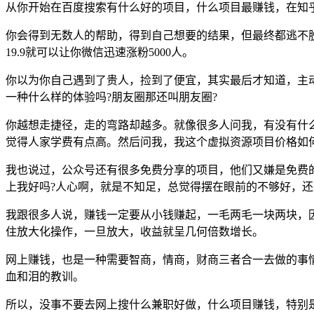
从你开始在百度搜索有什么好的项目，什么项目最赚钱，在知
你会得到无数人的帮助，得到自己想要的结果，但最终都逃不
19.9就可以让你微信迅速涨粉5000人。
你以为你自己遇到了贵人，捡到了便宜，其实最后才知道，主动
一种什么样的体验吗?朋友圈那还叫朋友圈?
你越想走捷径，走的弯路却越多。就像很多人问我，有没有什
觉得人家学费有点高。然后问我，我这个虚拟资源项目价格如
我也说过，公众号还有很多免费分享的项目，他们又嫌是免费
上我好吗?人心啊，就是不知足，总觉得摆在眼前的不够好，
我跟很多人说，赚钱一定要从小钱赚起，一毛两毛一块两块，
住放大化操作，一旦放大，收益就呈几何倍数增长。
网上赚钱，也是一种需要智商，情商，财商三者合一去做的事
血和泪的教训。
所以，没事不要去网上搜什么兼职好做，什么项目赚钱，特别