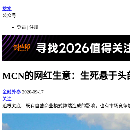
搜索
公众号
登录 | 注册
MCN的网红生意：生死悬于头
金融外参
·
2020-09-17
关注
追根究底，既有自营商业模式弊端造成的影响，也有市场竞争加