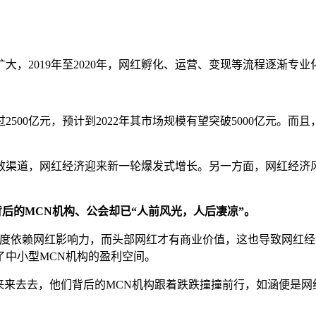
不断扩大，2019年至2020年，网红孵化、运营、变现等流程逐渐
2500亿元，预计到2022年其市场规模有望突破5000亿元。而
效渠道，网红经济迎来新一轮爆发式增长。另一方面，网红经济
后的MCN机构、公会却已“人前风光，人后凄凉”。
构高度依赖网红影响力，而头部网红才有商业价值，这也导致网红
了中小型MCN机构的盈利空间。
来来去去，他们背后的MCN机构跟着跌跌撞撞前行，如涵便是网