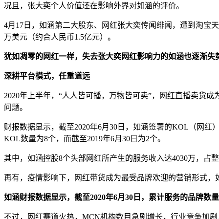
况且，张大奕个人价值还在影响外界对如涵的评价。
4月17日，如涵第二大股东、网红张大奕传闻绯闻，遭到淘宝天猫
万美元（约合人民币1.5亿元）。
犹如凋零的网红一样，失去张大奕网红影响力的如涵也逐渐失
深耕平台模式，任重道远
2020年上半年，“人人皆可播，万物皆可卖”，网红直播卖
问题。
财报数据显示，截至2020年6月30日，如涵签署的KOL（网红）数量为
KOL数量为8个，而截至2019年6月30日为2个。
其中，如涵控股8个头部网红所产生的服务收入达4030万，占
再有，疫情影响下，网红带货成为最受品牌欢迎的营销形式，
如涵财报数据显示，截至2020年6月30日，累计服务的品牌数量为
不过，网红赛道火热，MCN机构数目急剧增长，行业竞争加剧，如涵