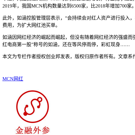
2019年，我国MCN机构数量达到6500家，比2018年增加700家
此外，如涵控股管理层表示，“会持续会对红人资产进行投入
费用，为扩大网红池买单。
如涵因网红经济的崛起而崛起，但没有随着网红经济的强盛而强
红电商第一股”称号的如涵，还在等风停雨停，彩虹现身……
本文为专栏作者授权创业邦发表，版权归原作者所有。文章系
MCN
网红