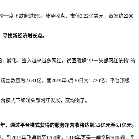
度下跌超过8%。截至收盘，市值3.22亿美元，蒸发约2200
，寻找新经济增长点。
涵，孵化、签入越来越多网红，试图缓解“单一头部网红依赖”的
丝数量为2.631亿，而2019年6月30日为1.720亿；平台顶级
然平台模式下如涵头部网红发展，变均衡了。
1财年，通过平台模式获得的服务净营收将达到5.2亿元至6.1亿元。
017年飞速增至1700家，2018年更是一举突破5000家。到