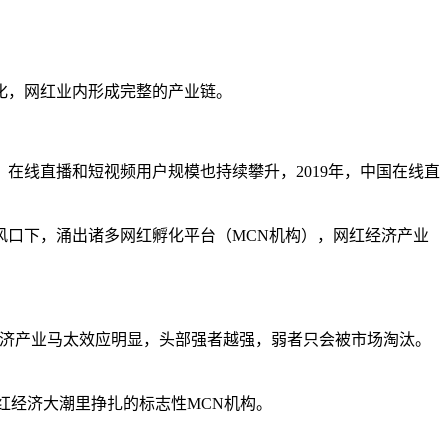
专业化，网红业内形成完整的产业链。
且，在线直播和短视频用户规模也持续攀升，2019年，中国在线直
风口下，涌出诸多网红孵化平台（MCN机构），网红经济产业
经济产业马太效应明显，头部强者越强，弱者只会被市场淘汰。
红经济大潮里挣扎的标志性MCN机构。