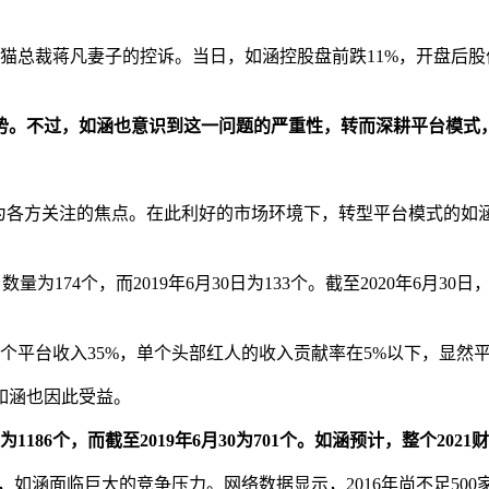
总裁蒋凡妻子的控诉。当日，如涵控股盘前跌11%，开盘后股价一
势。不过，如涵也意识到这一问题的严重性，转而深耕平台模式
货成为各方关注的焦点。在此利好的市场环境下，转型平台模式的如
174个，而2019年6月30日为133个。截至2020年6月30日，粉
整个平台收入35%，单个头部红人的收入贡献率在5%以下，显
如涵也因此受益。
1186个，而截至2019年6月30为701个。如涵预计，整个202
面临巨大的竞争压力。网络数据显示，2016年尚不足500家，到2