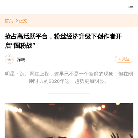
首页
正文
抢占高活跃平台，粉丝经济升级下创作者开
启“圈粉战”
深响
明星下沉、网红上探，这早已不是一个新鲜的现象，但在刚
刚过去的2020年这一趋势更加明显。