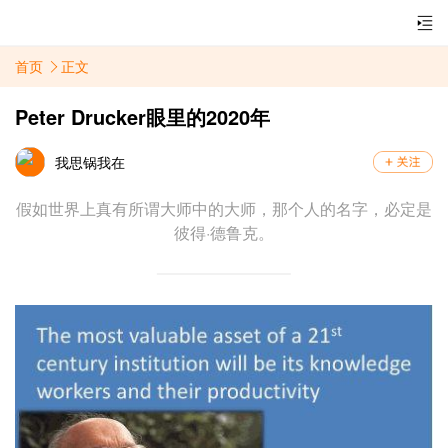
首页
正文
Peter Drucker眼里的2020年
我思锅我在
假如世界上真有所谓大师中的大师，那个人的名字，必定是
彼得·德鲁克。