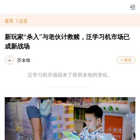
首页
正文
新玩家“杀入”与老伙计救赎，泛学习机市场已
成新战场
芥末堆
泛学习机市场迎来了前所未有的变化。