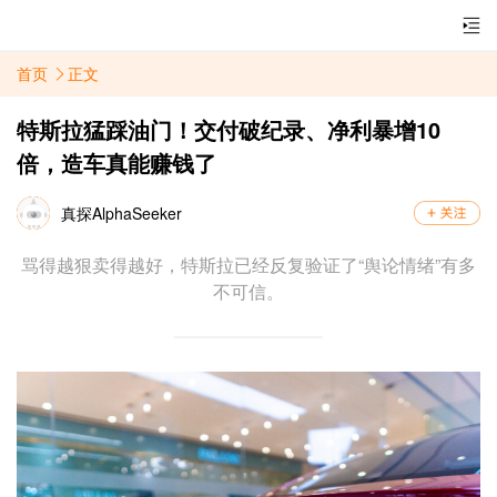
首页
正文
特斯拉猛踩油门！交付破纪录、净利暴增10
倍，造车真能赚钱了
真探AlphaSeeker
骂得越狠卖得越好，特斯拉已经反复验证了“舆论情绪”有多
不可信。