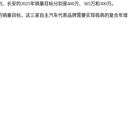
的2025年销量目标分别是400万、365万和300万。
025年的销量目标，这三家自主汽车代表品牌需要实现极高的复合年增