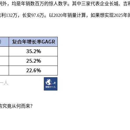
外，均是年销数百万的惊人数字。其中三家代表企业长城、吉利、长安
吉利132万，长安97.6万。以2020年销量计算，如果想实现2
信究竟从何而来？