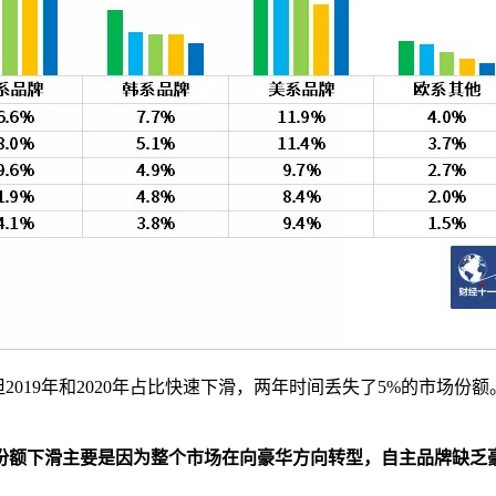
但2019年和2020年占比快速下滑，两年时间丢失了5%的市场份额
份额下滑主要是因为整个市场
在向豪华方向转型，自主品牌缺乏