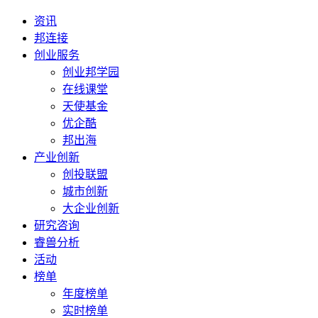
资讯
邦连接
创业服务
创业邦学园
在线课堂
天使基金
优企酷
邦出海
产业创新
创投联盟
城市创新
大企业创新
研究咨询
睿兽分析
活动
榜单
年度榜单
实时榜单