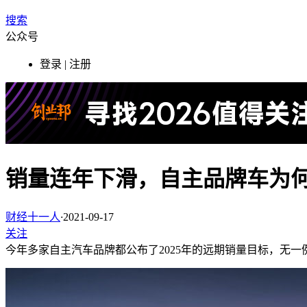
搜索
公众号
登录 | 注册
销量连年下滑，自主品牌车为
财经十一人
·
2021-09-17
关注
今年多家自主汽车品牌都公布了2025年的远期销量目标，无一例