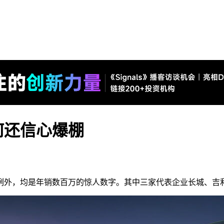
何还信心爆棚
外，均是年销数百万的惊人数字。其中三家代表企业长城、吉利、长安