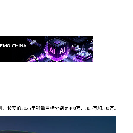
的2025年销量目标分别是400万、365万和300万。