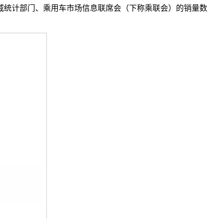
威统计部门、乘用车市场信息联席会（下称乘联会）的销量数