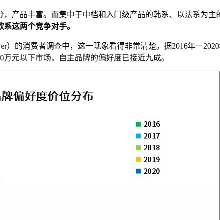
分，产品丰富。而集中于中档和入门级产品的韩系、以法系为主
欧系这两个竞争对手。
Power）的消费者调查中，这一现象看得非常清楚。据2016年－20
0万元以下市场，自主品牌的偏好度已接近九成。