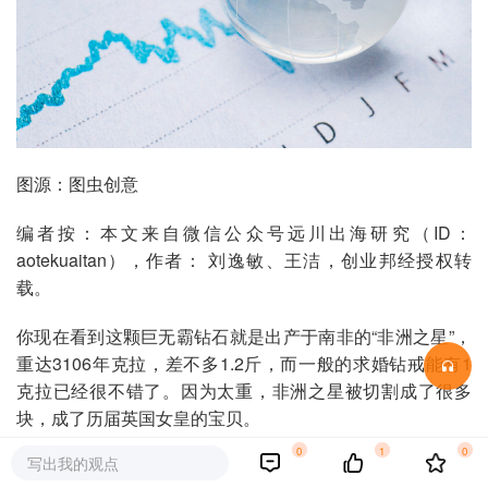
图源：图虫创意
编者按：本文来自微信公众号远川出海研究（ID：
aotekuaitan），作者： 刘逸敏、王洁，创业邦经授权转
载。
你现在看到这颗巨无霸钻石就是出产于南非的“非洲之星”，
重达3106年克拉，差不多1.2斤，而一般的求婚钻戒能有1
克拉已经很不错了。因为太重，非洲之星被切割成了很多
块，成了历届英国女皇的宝贝。
0
1
0
写出我的观点