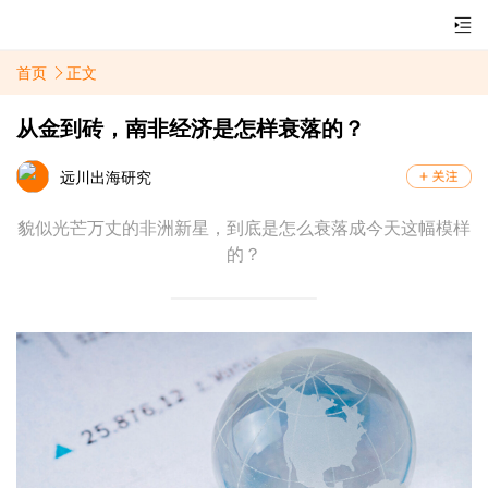
首页
正文
从金到砖，南非经济是怎样衰落的？
远川出海研究
貌似光芒万丈的非洲新星，到底是怎么衰落成今天这幅模样
的？