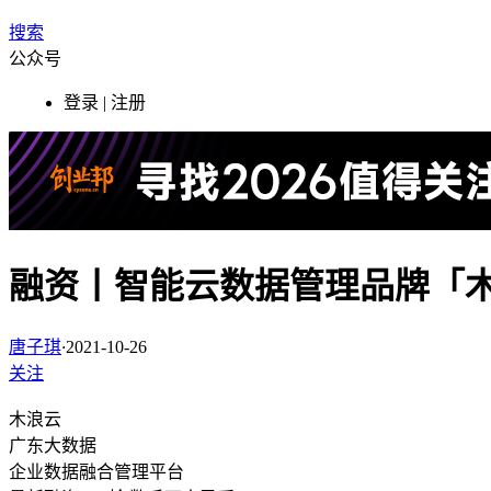
搜索
公众号
登录 | 注册
融资丨智能云数据管理品牌「
唐子琪
·
2021-10-26
关注
木浪云
广东
大数据
企业数据融合管理平台