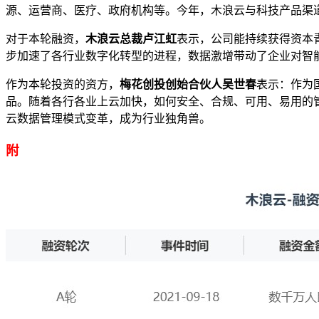
源、运营商、医疗、政府机构等。今年，木浪云与科技产品渠道分
对于本轮融资，
木浪云总裁卢江虹
表示，公司能持续获得资本
步加速了各行业数字化转型的进程，数据激增带动了企业对智
作为本轮投资的资方，
梅花创投创始合伙人吴世春
表示：作为
品。随着各行各业上云加快，如何安全、合规、可用、易用的
云数据管理模式变革，成为行业独角兽。
附