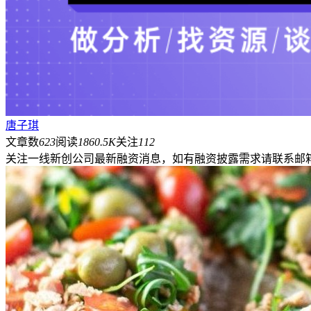
唐子琪
文章数
623
阅读
1860.5K
关注
112
关注一线新创公司最新融资消息，如有融资披露需求请联系邮箱chenxi.