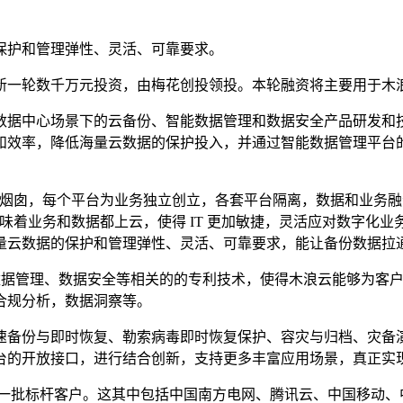
保护和管理弹性、灵活、可靠要求。
新一轮数千万元投资，由梅花创投领投。本轮融资将主要用于木
云数据中心场景下的云备份、智能数据管理和数据安全产品研发
和效率，降低海量云数据的保护投入，并通过智能数据管理平台
类似烟囱，每个平台为业务独立创立，各套平台隔离，数据和业务
意味着业务和数据都上云，使得 IT 更加敏捷，灵活应对数字化
量云数据的保护和管理弹性、灵活、可靠要求，能让备份数据拉
、数据管理、数据安全等相关的的专利技术，使得木浪云能够为客
合规分析，数据洞察等。
速备份与即时恢复、勒索病毒即时恢复保护、容灾与归档、灾备
台的开放接口，进行结合创新，支持更多丰富应用场景，真正实
养出一批标杆客户。这其中包括中国南方电网、腾讯云、中国移动