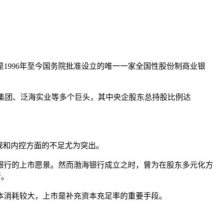
1996年至今国务院批准设立的唯一一家全国性股份制商业银
中海集团、泛海实业等多个巨头，其中央企股东总持股比例达
规和内控方面的不足尤为突出。
银行的上市愿景。然而渤海银行成立之时，曾为在股东多元化方
行。
资本消耗较大，上市是补充资本充足率的重要手段。