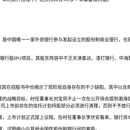
年，是中国唯一一家外资银行参与发起设立的股份制商业银行，也是
最大的银行股IPO项目，其股东阵容中不乏天津泰达、渣打银行、
，但其在招股书中也揭示了现阶段自身存在的不少缺陷，其中以合
要的战略目标，时任董事长刘宝凤不止一次在公开场合提到渤海
公司上市前存在的信托计划持股部分必须进行清理，否则不予放
问题，上市计划正式提上议程。在时任董事长李伏安看来，银行
域，试图缩小与其他全国性股份制银行间的差距。