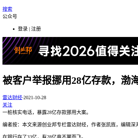
搜索
公众号
登录 | 注册
被客户举报挪用28亿存款，渤
雷达财经
·
2021-10-28
关注
一桩核实电话，暴露28亿存款挪用大案。
编者按：本文来源创业邦专栏雷达财经，作者张凯旌，编辑深
在银行存了33亿，有28亿竟不翼而飞。