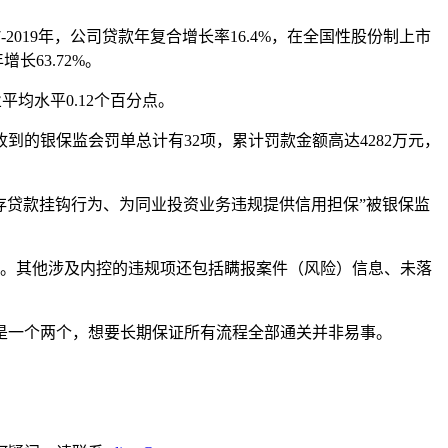
2019年，公司贷款年复合增长率16.4%，在全国性股份制上市
长63.72%。
平均水平0.12个百分点。
到的银保监会罚单总计有32项，累计罚款金额高达4282万元，
在存贷款挂钩行为、为同业投资业务违规提供信用担保”被银保监
重不足。其他涉及内控的违规项还包括瞒报案件（风险）信息、未落
是一个两个，想要长期保证所有流程全部通关并非易事。