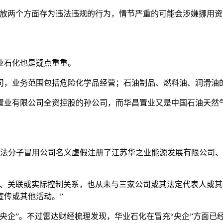
发放两个方面存为违法违规的行为，情节严重的可能会涉嫌挪用资
业石化也是疑点重重。
公司，业务范围包括危险化学品经营；石油制品、燃料油、润滑油
置业有限公司全资控股的孙公司，而华昌置业又是中国石油天然
不法分子冒用公司名义虚假注册了江苏华之业能源发展有限公司
属、关联或实际控制关系，也从未与三家公司或其法定代表人或
宣传或其他活动。”
央企”。不过雷达财经梳理发现，华业石化在冒充“央企”方面已