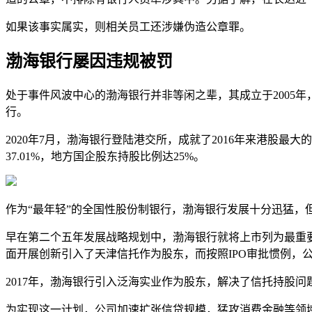
如果该事实属实，则相关员工还涉嫌伪造公章罪。
渤海银行屡因违规被罚
处于事件风波中心的渤海银行并非等闲之辈，其成立于2005
行。
2020年7月，渤海银行登陆港交所，成就了2016年来港股
37.01%，地方国企股东持股比例达25%。
作为“最年轻”的全国性股份制银行，渤海银行发展十分迅猛
早在第二个五年发展战略规划中，渤海银行就将上市列为最重
面开展创新引入了天津信托作为股东，而按照IPO审批惯例，
2017年，渤海银行引入泛海实业作为股东，解决了信托持股
为实现这一计划，公司加速扩张信贷规模，猛攻消费金融等领