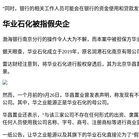
“同时，银行的相关工作人员可能会在银行的资金使用和贷款
华业石化被指假央企
渤海银行南京分行的操作令人大为不解，而本案中被担保方华
据天眼查，华业石化成立于2019年，原名润港石化南京有限
雷达财经注意到，将华业石化进行股权穿透后，其为北京华昌
景。
然而，一个月前的9月26日，华昌置业曾发表声明，称发现有
公司。其中，华之业能源正是华业石化的母公司。
华昌置业还表示，“与该三家公司不存在任何形式的出资、隶
任何人员使用我公司名称、字号、商号、注册商标等进行商业
一纸公告，让华之业能源以及其旗下的华业石化直接沦为了“假