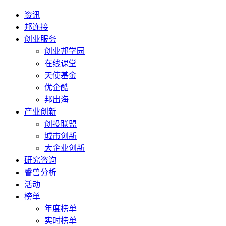
资讯
邦连接
创业服务
创业邦学园
在线课堂
天使基金
优企酷
邦出海
产业创新
创投联盟
城市创新
大企业创新
研究咨询
睿兽分析
活动
榜单
年度榜单
实时榜单