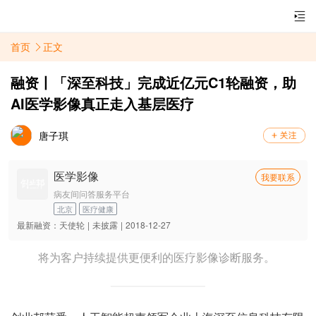
首页
正文
融资丨「深至科技」完成近亿元C1轮融资，助
AI医学影像真正走入基层医疗
唐子琪
医学影像
我要联系
病友间问答服务平台
北京
医疗健康
最新融资：
天使轮
|
未披露
|
2018-12-27
将为客户持续提供更便利的医疗影像诊断服务。