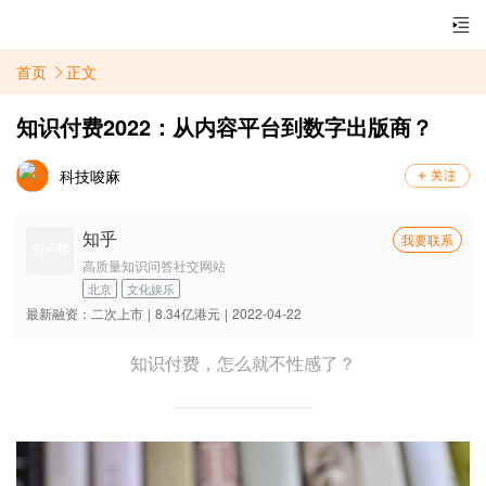
首页
正文
知识付费2022：从内容平台到数字出版商？
科技唆麻
知乎
我要联系
高质量知识问答社交网站
北京
文化娱乐
最新融资：
二次上市
|
8.34亿港元
|
2022-04-22
知识付费，怎么就不性感了？