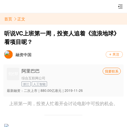
首页
正文
听说VC上班第一周，投资人追着《流浪地球》
看项目呢？
融资中国
阿里巴巴
我要联系
综合互联网公司
浙江
人工智能
最新融资：
二次上市
|
880.00亿港元
|
2019-11-26
上班第一周，投资人忙着开会讨论电影中可投的机会。