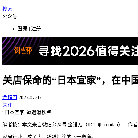
搜索
公众号
登录 | 注册
关店保命的“日本宜家”，在中
金错刀
·
2025-07-05
关注
“日本宜家”遭遇滑铁卢
编者按：本文来自微信公众号 金错刀（ID：ijincuodao）
家居行业，成了大厂纷纷押注的下一赛道。