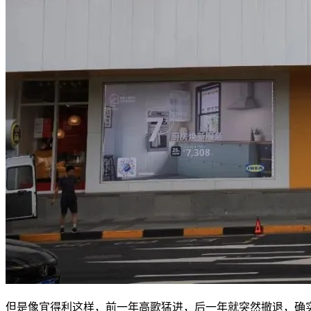
但是像宜得利这样，前一年高歌猛进，后一年就突然撤退，确