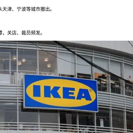
从天津、宁波等城市撤出。
潭，关店、裁员频发。