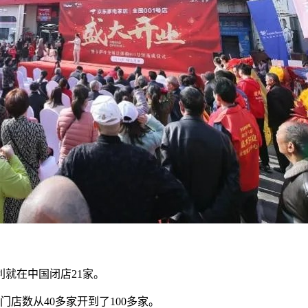
就在中国闭店21家。
店数从40多家开到了100多家。