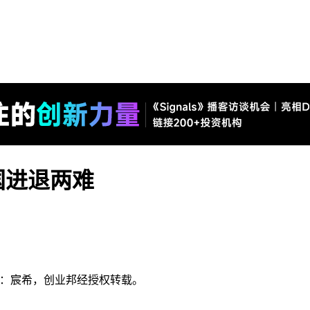
国进退两难
，作者：宸希，创业邦经授权转载。