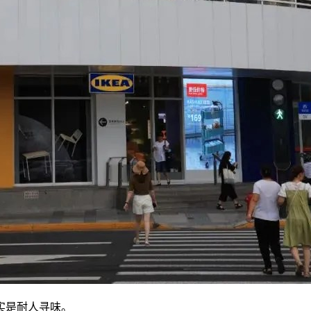
实是耐人寻味。