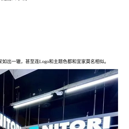
如出一辙，甚至连Logo和主题色都和宜家莫名相似。