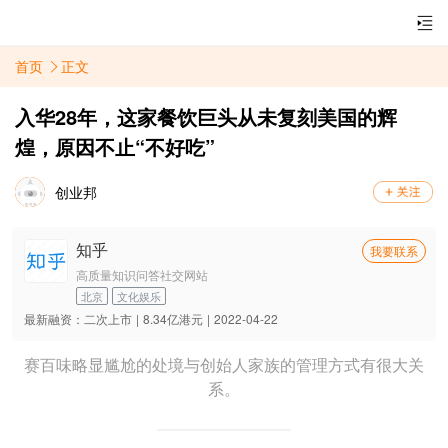
首页
正文
入华28年，这家餐饮巨头从未复刻美国的辉
煌，原因不止“不好吃”
创业邦
知乎
我要联系
高质量知识问答社交网站
北京
文化娱乐
最新融资：
二次上市
|
8.34亿港元
|
2022-04-22
赛百味略显尴尬的处境与创始人家族的管理方式有很大关
系。