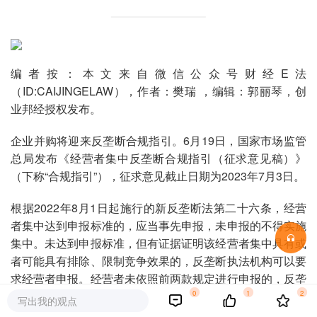
编者按：本文来自微信公众号财经E法
（ID:CAIJINGELAW），作者：樊瑞 ，编辑：郭丽琴，创
业邦经授权发布。
企业并购将迎来反垄断合规指引。6月19日，国家市场监管
总局发布《经营者集中反垄断合规指引（征求意见稿）》
（下称“合规指引”），征求意见截止日期为2023年7月3日。
根据2022年8月1日起施行的新反垄断法第二十六条，经营
者集中达到申报标准的，应当事先申报，未申报的不得实施
集中。未达到申报标准，但有证据证明该经营者集中具有或
者可能具有排除、限制竞争效果的，反垄断执法机构可以要
求经营者申报。经营者未依照前两款规定进行申报的，反垄
0
1
2
断执法机构应当依法进行调查。
写出我的观点