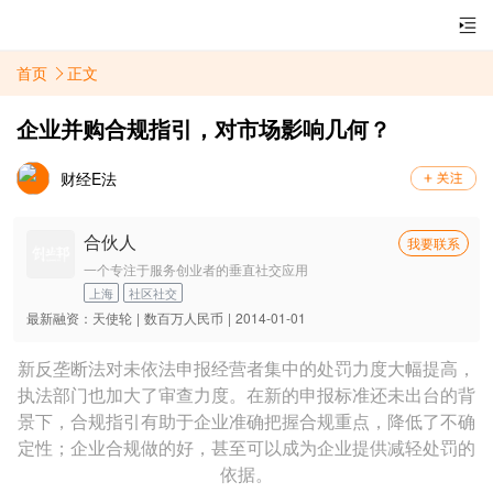
首页
正文
企业并购合规指引，对市场影响几何？
财经E法
合伙人
我要联系
一个专注于服务创业者的垂直社交应用
上海
社区社交
最新融资：
天使轮
|
数百万人民币
|
2014-01-01
新反垄断法对未依法申报经营者集中的处罚力度大幅提高，
执法部门也加大了审查力度。在新的申报标准还未出台的背
景下，合规指引有助于企业准确把握合规重点，降低了不确
定性；企业合规做的好，甚至可以成为企业提供减轻处罚的
依据。