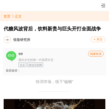
首页
正文
代糖风波背后，饮料新贵与巨头开打全面战争
惊蛰研究所
ee
我要联系
面向女生的新一代场景社交
北京
移动互联网
最新融资：
快消市场，线下“磕糖”