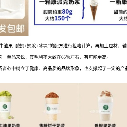
牛油果+酸奶+奶浆+冰块”的配方进行粗略计算，再加上包材、辅料
一单品来说，其毛利率大致在65％左右，有可能更高。
费者心中树立了健康、高品质的品牌形象，也支撑起了一定的产