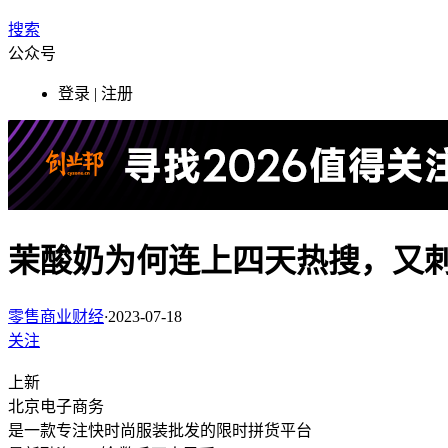
搜索
公众号
登录 | 注册
茉酸奶为何连上四天热搜，又
零售商业财经
·
2023-07-18
关注
上新
北京
电子商务
是一款专注快时尚服装批发的限时拼货平台