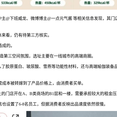
UP主@下班威龙、微博博主@一点元气酱 等相关信息发现，其门
体来看，仍有待第三方核实。
造成的。
主，营造第三空间氛围，选址主要在一线城市的高端商圈。
加入了胶原蛋白、玻尿酸、雪燕等功能性材料，还与高端瑜伽装备品牌
营成本被转嫁到了产品价格上，由消费者买单。
上的门店开在A、B类商场的B1层和一楼，需要承担较大的租金
店也设置了6-8名员工，但据消费者反映出品速度依然很慢。