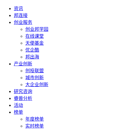
资讯
邦连接
创业服务
创业邦学园
在线课堂
天使基金
优企酷
邦出海
产业创新
创投联盟
城市创新
大企业创新
研究咨询
睿兽分析
活动
榜单
年度榜单
实时榜单