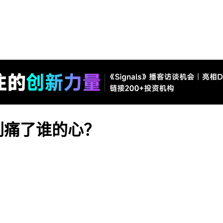
刺痛了谁的心？