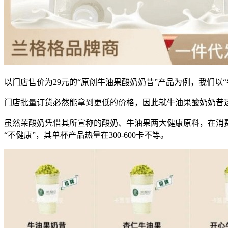
以门店售价为29元的“原创牛油果酸奶奶昔”产品为例，我们以“
门店批量订货必然能拿到更低的价格，因此就牛油果酸奶奶昔这
虽然茉酸奶凭借其所宣称的酸奶、牛油果两大健康原料，在消
“不健康”，其单杯产品热量在300-600卡不等。