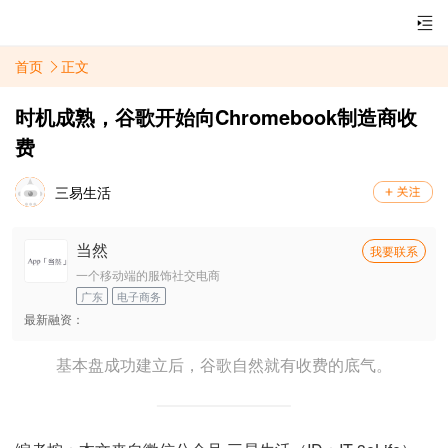
首页
正文
时机成熟，谷歌开始向Chromebook制造商收
费
三易生活
当然
我要联系
一个移动端的服饰社交电商
广东
电子商务
最新融资：
基本盘成功建立后，谷歌自然就有收费的底气。