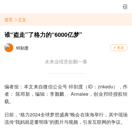
首页
正文
谁“盗走”了格力的“6000亿梦”
锌刻度
​ 未来业绩意欲翻一番
编者按：本文来自微信公众号 锌刻度（ID：znkedu），作
者： 陈邓新，编辑：李觐麟、 Annalee，创业邦经授权转
载。
日前，“格力2024全球梦想盛典”晚会在珠海举行，其中现场
流传“我妈就是董明珠”的图片与视频，引发互联网的争议。