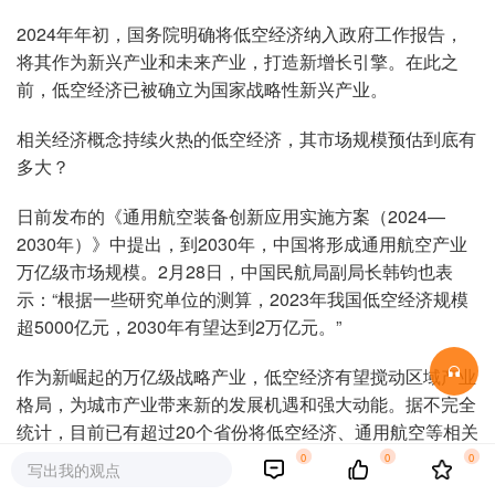
2024年年初，国务院明确将低空经济纳入政府工作报告，
将其作为新兴产业和未来产业，打造新增长引擎。在此之
前，低空经济已被确立为国家战略性新兴产业。
相关经济概念持续火热的低空经济，其市场规模预估到底有
多大？
日前发布的《通用航空装备创新应用实施方案（2024—
2030年）》中提出，到2030年，中国将形成通用航空产业
万亿级市场规模。2月28日，中国民航局副局长韩钧也表
示：“根据一些研究单位的测算，2023年我国低空经济规模
超5000亿元，2030年有望达到2万亿元。”
作为新崛起的万亿级战略产业，低空经济有望搅动区域产业
格局，为城市产业带来新的发展机遇和强大动能。据不完全
统计，目前已有超过20个省份将低空经济、通用航空等相关
内容写入各自的政府工作报告，更有不少地方将其上升到
0
0
0
写出我的观点
“未来主导产业”的高度。